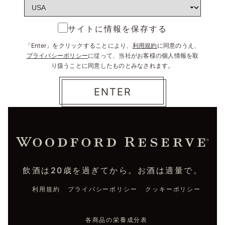
サイトに情報を保存する
「Enter」をクリックすることにより、
利用規約
に同意のうえ、
プライバシーポリシー
に従って、当社がお客様の個人情報を取
り扱うことに同意したものとみなされます。
飲酒は20歳を過ぎてから。お酒は適量で。
利用規約
プライバシーポリシー
クッキーポリシー
各商品の栄養成分表