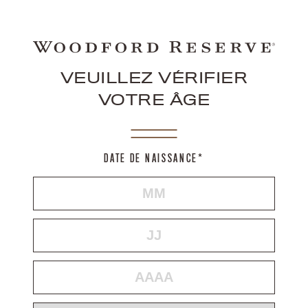
VEUILLEZ VÉRIFIER
VOTRE ÂGE
DATE DE NAISSANCE*
MOIS
JOUR
ANNÉE