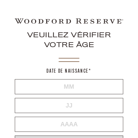
VEUILLEZ VÉRIFIER
VOTRE ÂGE
DATE DE NAISSANCE*
MOIS
JOUR
ANNÉE